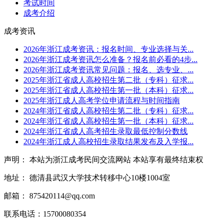
考试时间
成考介绍
成考资讯
2026年浙江成考资讯：报名时间、专业选择与关...
2026年浙江成考资讯怎么准备？报名前必看的4步...
2026年浙江成考资讯常见问题：报名、选专业、...
2025年浙江省成人高校招生第二批（专科）征求...
2025年浙江省成人高校招生第一批（本科）征求...
2025年浙江成人高考学位申请流程与时间指南
2024年浙江省成人高校招生第二批（专科）征求...
2024年浙江省成人高校招生第一批（本科）征求...
2024年浙江省成人高考招生录取最低控制分数线
2024年浙江成人高校招生录取结果发布及入学报...
声明： 本站为浙江成考民间交流网站 本站享有最终结束权
地址： 德清县武汉大学技术转移中心10楼1004室
邮箱： 875420114@qq.com
联系电话：15700080354