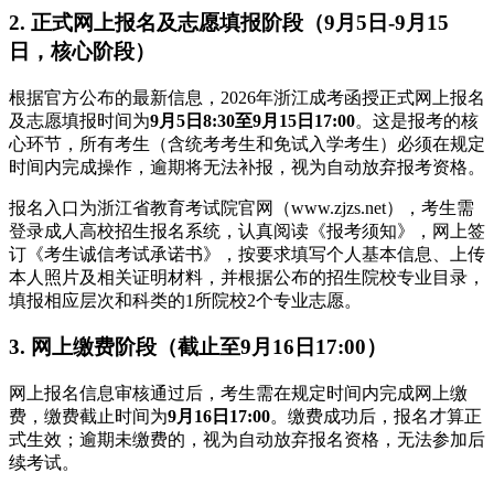
2. 正式网上报名及志愿填报阶段（9月5日-9月15
日，核心阶段）
根据官方公布的最新信息，2026年浙江成考函授正式网上报名
及志愿填报时间为
9月5日8:30至9月15日17:00
。这是报考的核
心环节，所有考生（含统考考生和免试入学考生）必须在规定
时间内完成操作，逾期将无法补报，视为自动放弃报考资格。
报名入口为浙江省教育考试院官网（www.zjzs.net），考生需
登录成人高校招生报名系统，认真阅读《报考须知》，网上签
订《考生诚信考试承诺书》，按要求填写个人基本信息、上传
本人照片及相关证明材料，并根据公布的招生院校专业目录，
填报相应层次和科类的1所院校2个专业志愿。
3. 网上缴费阶段（截止至9月16日17:00）
网上报名信息审核通过后，考生需在规定时间内完成网上缴
费，缴费截止时间为
9月16日17:00
。缴费成功后，报名才算正
式生效；逾期未缴费的，视为自动放弃报名资格，无法参加后
续考试。