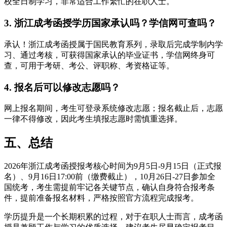
校全日制学习，非常适合工作繁忙的在职人士。
3. 浙江成考函授学历国家承认吗？学信网可查吗？
承认！浙江成考函授属于国民教育系列，录取后完成学制内学
习、通过考核，可获得国家承认的毕业证书，学信网终身可
查，可用于考研、考公、评职称、考资格证等。
4. 报名后可以修改志愿吗？
网上报名期间，考生可登录系统修改志愿；报名截止后，志愿
一律不得修改，因此考生填报志愿时需慎重选择。
五、总结
2026年浙江成考函授报考核心时间为9月5日-9月15日（正式报
名）、9月16日17:00前（缴费截止），10月26日-27日参加全
国统考，考生需提前牢记各关键节点，确认自身符合报考条
件，提前准备报名材料，严格按照官方流程完成报考。
学历提升是一个长期积累的过程，对于在职人士而言，成考函