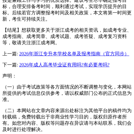
授是兼顾工作与学习的优质选择。建议考生尽早确定报考目
标，合理安排备考时间，顺利通过考试，实现学历提升的目
标。后续若官方调整报考时间及相关政策，本文将第一时间更
新，考生可持续关注。
【结尾】想获取更多关于浙江成考的相关资讯，如成考专业、
成考指南、成考简章、成考试题、成考答疑、成考复习资料
等，敬请关注浙江成考网。
上一篇:
2026年浙江专升本学校名单及报考指南（官方同步）
下一篇:
2026年成人高考毕业证有用吗?有必要考吗?
声明：
（一）由于考试政策等各方面情况的不断调整与变化，本网站
所提供的考试信息仅供参考，请以权威部门公布的正式信息为
准。
（二）本网站在文章内容来源出处标注为其他平台的稿件均为
转载稿，免费转载出于非商业性学习目的，版权归原作者所
有。如您对内容、版权等问题存在异议请与本站联系，我们会
及时进行处理解决。