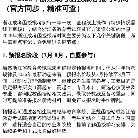
（官方同步，精准可查）
浙江成考函授报考实行一年一次，全程线上操作（特殊情况需
线下审核），结合浙江省教育考试院及官方渠道公布的信息，
2026年浙江成考函授报考时间主要分为以下几个关键阶段，考
生需重点牢记，避免错过关键节点：
1. 预报名阶段（3月-8月，自愿参与）
虽然浙江省教育考试院未明确规定预报名时间，但从往年报考
规律及2026年最新动态来看，预报名阶段从3月持续至8月下
旬。此阶段并非强制要求，但建议考生提前参与，主要目的是
确定报考层次（高起专、高起本、专升本）、筛选心仪院校及
专业，咨询院校函授站相关政策、录取分数线及备考重点，同
时可提前准备报名所需材料，避免正式报名时手忙脚乱。
预报名可通过各招生院校继续教育学院、正规函授站或浙江省
教育考试院指定咨询渠道办理，考生可结合自身工作及学习需
求，选择适合自己的专业和院校，提前了解函授学习安排，为
后续备考和正式报名做好铺垫。