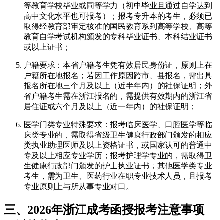
等教育学校毕业或同等学力（初中毕业且通过自学达到
高中文化水平也可报考）；报考专升本的考生，必须已
取得经教育部审定核准的国民教育系列高等学校、高等
教育自学考试机构颁发的专科毕业证书、本科结业证书
或以上证书；
户籍要求：本省户籍考生凭有效居民身份证，原则上在
户籍所在地报名；若因工作原因跨市、县报名，需出具
报名所在地三个月及以上（近半年内）的社保证明；外
省户籍考生需在浙江报名的，需提供有效期内的浙江省
居住证或六个月及以上（近一年内）的社保证明；
医学门类专业特殊要求：报考临床医学、口腔医学等临
床类专业的，需取得省级卫生健康行政部门颁发的相应
类执业助理医师及以上资格证书，或国家认可的普通中
专及以上相应专业学历；报考护理学专业的，需取得卫
生健康行政部门颁发的护士执业证书；其他医学类专业
考生，需为卫生、医药行业在职专业技术人员，且报考
专业原则上与所从事专业对口。
三、2026年浙江成考函授报考注意事项