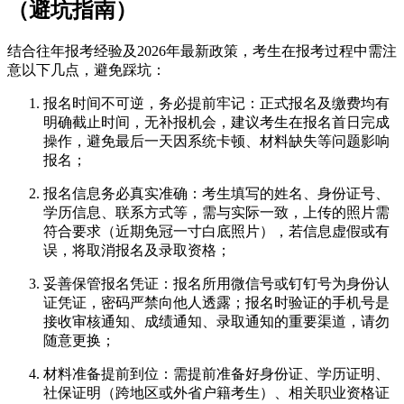
（避坑指南）
结合往年报考经验及2026年最新政策，考生在报考过程中需注
意以下几点，避免踩坑：
报名时间不可逆，务必提前牢记：正式报名及缴费均有
明确截止时间，无补报机会，建议考生在报名首日完成
操作，避免最后一天因系统卡顿、材料缺失等问题影响
报名；
报名信息务必真实准确：考生填写的姓名、身份证号、
学历信息、联系方式等，需与实际一致，上传的照片需
符合要求（近期免冠一寸白底照片），若信息虚假或有
误，将取消报名及录取资格；
妥善保管报名凭证：报名所用微信号或钉钉号为身份认
证凭证，密码严禁向他人透露；报名时验证的手机号是
接收审核通知、成绩通知、录取通知的重要渠道，请勿
随意更换；
材料准备提前到位：需提前准备好身份证、学历证明、
社保证明（跨地区或外省户籍考生）、相关职业资格证