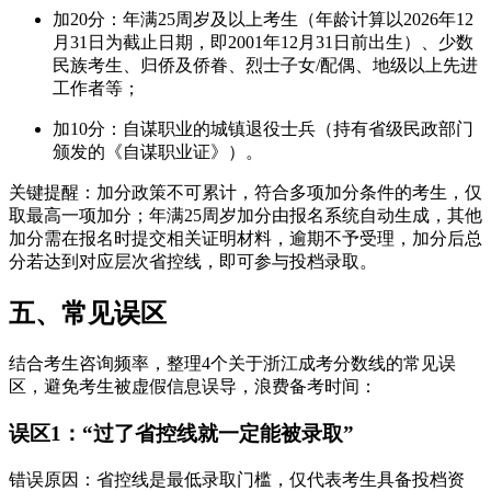
加20分：年满25周岁及以上考生（年龄计算以2026年12
月31日为截止日期，即2001年12月31日前出生）、少数
民族考生、归侨及侨眷、烈士子女/配偶、地级以上先进
工作者等；
加10分：自谋职业的城镇退役士兵（持有省级民政部门
颁发的《自谋职业证》）。
关键提醒：加分政策不可累计，符合多项加分条件的考生，仅
取最高一项加分；年满25周岁加分由报名系统自动生成，其他
加分需在报名时提交相关证明材料，逾期不予受理，加分后总
分若达到对应层次省控线，即可参与投档录取。
五、常见误区
结合考生咨询频率，整理4个关于浙江成考分数线的常见误
区，避免考生被虚假信息误导，浪费备考时间：
误区1：“过了省控线就一定能被录取”
错误原因：省控线是最低录取门槛，仅代表考生具备投档资