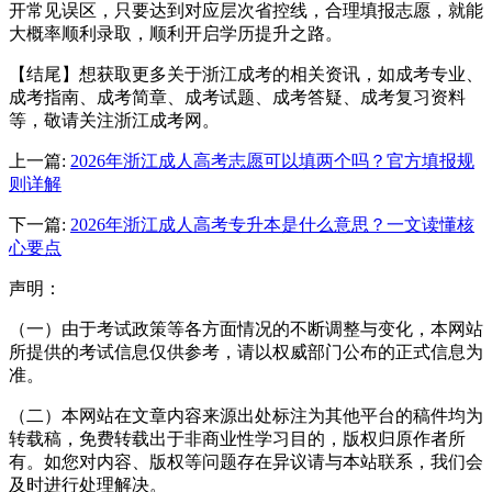
开常见误区，只要达到对应层次省控线，合理填报志愿，就能
大概率顺利录取，顺利开启学历提升之路。
【结尾】想获取更多关于浙江成考的相关资讯，如成考专业、
成考指南、成考简章、成考试题、成考答疑、成考复习资料
等，敬请关注浙江成考网。
上一篇:
2026年浙江成人高考志愿可以填两个吗？官方填报规
则详解
下一篇:
2026年浙江成人高考专升本是什么意思？一文读懂核
心要点
声明：
（一）由于考试政策等各方面情况的不断调整与变化，本网站
所提供的考试信息仅供参考，请以权威部门公布的正式信息为
准。
（二）本网站在文章内容来源出处标注为其他平台的稿件均为
转载稿，免费转载出于非商业性学习目的，版权归原作者所
有。如您对内容、版权等问题存在异议请与本站联系，我们会
及时进行处理解决。