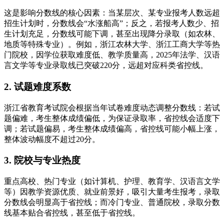
这是影响分数线的核心因素：当某层次、某专业报考人数远超
招生计划时，分数线会“水涨船高”；反之，若报考人数少、招
生计划充足，分数线可能下调，甚至出现降分录取（如农林、
地质等特殊专业）。例如，浙江农林大学、浙江工商大学等热
门院校，因学位获取难度低、教学质量高，2025年法学、汉语
言文学等专业录取线已突破220分，远超对应科类省控线。
2. 试题难度系数
浙江省教育考试院会根据当年试卷难度动态调整分数线：若试
题偏难，考生整体成绩偏低，为保证录取率，省控线会适度下
调；若试题偏易，考生整体成绩偏高，省控线可能小幅上涨，
整体波动幅度不超过20分。
3. 院校与专业热度
重点高校、热门专业（如计算机、护理、教育学、汉语言文学
等）因教学资源优质、就业前景好，吸引大量考生报考，录取
分数线会明显高于省控线；而冷门专业、普通院校，录取分数
线基本贴合省控线，甚至低于省控线。