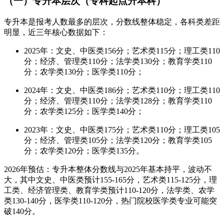
（一）专升本层次（专科起点升本科）
专升本是报考人数最多的层次，分数线整体稳定，各科类差距
明显，近三年核心数据如下：
2025年：文史、中医类156分；艺术类115分；理工类110
分；经济、管理类110分；法学类130分；教育学类110
分；农学类130分；医学类110分；
2024年：文史、中医类186分；艺术类110分；理工类110
分；经济、管理类110分；法学类128分；教育学类110
分；农学类125分；医学类140分；
2023年：文史、中医类175分；艺术类110分；理工类105
分；经济、管理类105分；法学类120分；教育学类105
分；农学类120分；医学类135分。
2026年预估：专升本整体分数线与2025年基本持平，波动不
大，其中文史、中医类预计155-165分，艺术类115-125分，理
工类、经济管理类、教育学类预计110-120分，法学类、农学
类130-140分，医学类110-120分，热门院校医学类专业可能突
破140分。