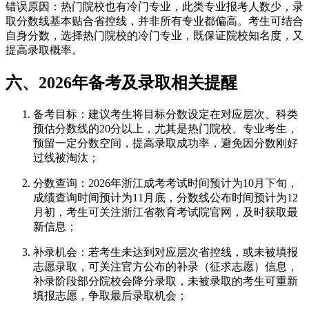
错误原因：热门院校也有冷门专业，此类专业报考人数少，录
取分数线基本贴合省控线，并非所有专业都偏高。考生可结合
自身分数，选择热门院校的冷门专业，既保证院校知名度，又
提高录取概率。
六、2026年备考及录取相关提醒
备考目标：建议考生将目标分数设定在对应层次、科类
预估分数线的20分以上，尤其是热门院校、专业考生，
预留一定分数空间，提高录取成功率，避免因分数刚好
过线被淘汰；
分数查询：2026年浙江成考考试时间预计为10月下旬，
成绩查询时间预计为11月底，分数线公布时间预计为12
月初，考生可关注浙江省教育考试院官网，及时获取最
新信息；
补录机会：若考生未达到对应层次省控线，或未被填报
志愿录取，可关注官方公布的补录（征求志愿）信息，
补录阶段部分院校会降分录取，未被录取的考生可重新
填报志愿，争取最后录取机会；