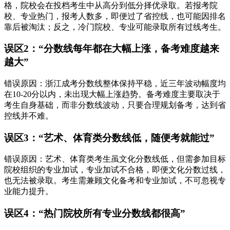
格，院校会在投档考生中从高分到低分择优录取。若报考院
校、专业热门，报考人数多，即便过了省控线，也可能因排名
靠后被淘汰；反之，冷门院校、专业可能录取所有过线考生。
误区2：“分数线每年都在大幅上涨，备考难度越来
越大”
错误原因：浙江成考分数线整体保持平稳，近三年波动幅度均
在10-20分以内，未出现大幅上涨趋势。备考难度主要取决于
考生自身基础，而非分数线波动，只要合理规划备考，达到省
控线并不难。
误区3：“艺术、体育类分数线低，随便考就能过”
错误原因：艺术、体育类考生虽文化分数线低，但需参加目标
院校组织的专业加试，专业加试不合格，即便文化分数过线，
也无法被录取。考生需兼顾文化备考和专业加试，不可忽视专
业能力提升。
误区4：“热门院校所有专业分数线都很高”