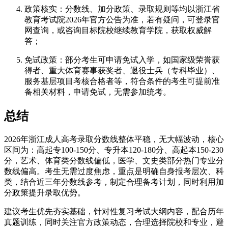
政策核实：分数线、加分政策、录取规则等均以浙江省
教育考试院2026年官方公告为准，若有疑问，可登录官
网查询，或咨询目标院校继续教育学院，获取权威解
答；
免试政策：部分考生可申请免试入学，如国家级荣誉获
得者、重大体育赛事获奖者、退役士兵（专科毕业）、
服务基层项目考核合格者等，符合条件的考生可提前准
备相关材料，申请免试，无需参加统考。
总结
2026年浙江成人高考录取分数线整体平稳，无大幅波动，核心
区间为：高起专100-150分、专升本120-180分、高起本150-230
分，艺术、体育类分数线偏低，医学、文史类部分热门专业分
数线偏高。考生无需过度焦虑，重点是明确自身报考层次、科
类，结合近三年分数线参考，制定合理备考计划，同时利用加
分政策提升录取优势。
建议考生优先夯实基础，针对性复习考试大纲内容，配合历年
真题训练，同时关注官方政策动态，合理选择院校和专业，避