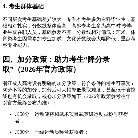
4. 考生群体基础
不同层次考生基础差异较大：专升本考生多为专科毕业生，基
础相对扎实，分数线整体偏高；高起专考生多为高中/中专毕
业生或在职人员，基础参差不齐，分数线相对偏低；艺术、体
育类考生因需参加专业加试，文化分数线会大幅降低，重点考
察专业能力。
四、加分政策：助力考生“降分录
取”（2026年官方政策）
浙江成人高考设有明确的加分政策，符合条件的考生可享受5-
50分不等的加分，加分后可大幅降低录取难度，甚至低于省控
线也有机会录取，核心加分政策如下（2026年政策参考往年，
以官方最终公布为准）：
加50分：运动健将和武术项目武英级运动员称号获得
者；
加30分：一级运动员称号获得者；