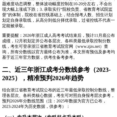
题难度动态调整，整体波动幅度控制在10-20分左右，不会出
现大幅上涨或下跌；3. 录取实行“院校负责、省教育考试院监
督”的体制，院校在省控线基础上，结合报考人数、招生计划
划定自身录取线，从高分到低分择优录取，过省控线不代表一
定能被录取。
重要提醒：2026年浙江成人高考考试结束后，预计11月底公布
成绩，12月初划定并公布各层次、各科类最低录取控制分数
线，考生可登录浙江省教育考试院官网（www.zjzs.net）查
询，所有分数线以官方最终公布为准，本文所有预估及参考均
基于近三年官方数据，供考生备考参考。
二、近三年浙江成考分数线参考（2023-
2025），精准预判2026年趋势
结合浙江省教育考试院公布的近三年最低录取控制分数线，整
理各层次、各科类核心数据，考生可对照自身报考层次参考，
预判2026年分数线范围（注：2025年数据为官方已公布，
2023-2024年为历史数据，供参考）：