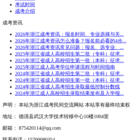
考试时间
成考介绍
成考资讯
2026年浙江成考资讯：报名时间、专业选择与关...
2026年浙江成考资讯怎么准备？报名前必看的4步...
2026年浙江成考资讯常见问题：报名、选专业、...
2025年浙江省成人高校招生第二批（专科）征求...
2025年浙江省成人高校招生第一批（本科）征求...
2025年浙江成人高考学位申请流程与时间指南
2024年浙江省成人高校招生第二批（专科）征求...
2024年浙江省成人高校招生第一批（本科）征求...
2024年浙江省成人高考招生录取最低控制分数线
2024年浙江成人高校招生录取结果发布及入学报...
声明： 本站为浙江成考民间交流网站 本站享有最终结束权
地址： 德清县武汉大学技术转移中心10楼1004室
邮箱： 875420114@qq.com
联系电话：15700080354