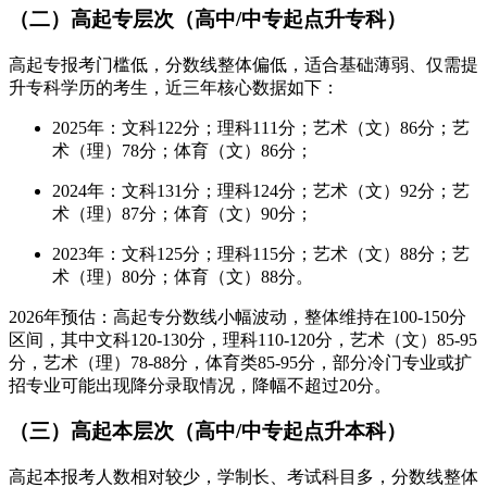
（二）高起专层次（高中/中专起点升专科）
高起专报考门槛低，分数线整体偏低，适合基础薄弱、仅需提
升专科学历的考生，近三年核心数据如下：
2025年：文科122分；理科111分；艺术（文）86分；艺
术（理）78分；体育（文）86分；
2024年：文科131分；理科124分；艺术（文）92分；艺
术（理）87分；体育（文）90分；
2023年：文科125分；理科115分；艺术（文）88分；艺
术（理）80分；体育（文）88分。
2026年预估：高起专分数线小幅波动，整体维持在100-150分
区间，其中文科120-130分，理科110-120分，艺术（文）85-95
分，艺术（理）78-88分，体育类85-95分，部分冷门专业或扩
招专业可能出现降分录取情况，降幅不超过20分。
（三）高起本层次（高中/中专起点升本科）
高起本报考人数相对较少，学制长、考试科目多，分数线整体