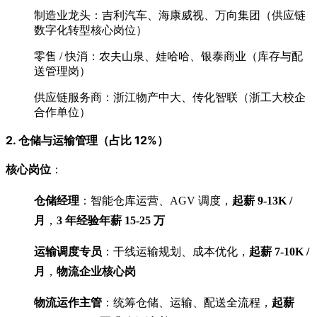
制造业龙头：吉利汽车、海康威视、万向集团（供应链
数字化转型核心岗位）
零售 / 快消：农夫山泉、娃哈哈、银泰商业（库存与配
送管理岗）
供应链服务商：浙江物产中大、传化智联（浙工大校企
合作单位）
2. 仓储与运输管理（占比 12%）
核心岗位
：
仓储经理
：智能仓库运营、AGV 调度，
起薪 9-13K /
月
，
3 年经验年薪 15-25 万
运输调度专员
：干线运输规划、成本优化，
起薪 7-10K /
月
，
物流企业核心岗
物流运作主管
：统筹仓储、运输、配送全流程，
起薪