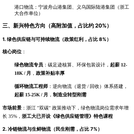
港口物流：宁波舟山港集团、义乌国际陆港集团（浙工
大合作单位）
三、新兴特色方向（高附加值，占比约 20%）
1. 绿色供应链与可持续物流（政策红利，占比 8%）
核心岗位
：
绿色物流专员
：碳足迹核算、环保包装设计，
起薪 12-
18K / 月
，
政策补贴丰厚
循环物流工程师
：逆向物流（退货 / 回收）体系搭建，
起薪 15-25K / 月
，
制造业转型刚需
市场前景
：浙江 "双碳" 政策推动下，绿色物流岗位需求年增
长 35%，
浙工大已开设《绿色供应链管理》特色课程
2. 冷链物流与生鲜物流（民生刚需，占比 7%）