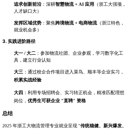
追求创新前沿
：深耕
智慧物流 + AI 应用
（浙工大强项，
人才缺口大）
发挥区域优势
：聚焦
跨境物流 + 电商物流
（浙江特色，
就业机会多）
3. 实践进阶路径
大一 / 大二
：参加物流社团、企业参观，学习数字化工
具，建立行业认知
大三
：通过校企合作项目进入菜鸟、顺丰等企业实习，
积累实战经验
大四
：利用专场招聘会、实习转正机会，精准匹配理想
岗位，
优秀生可获企业 "直聘" 资格
总结
2025 年浙工大物流管理专业就业呈现 "
传统稳健、新兴爆发、