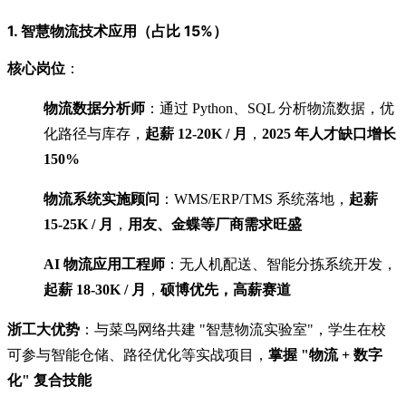
1. 智慧物流技术应用（占比 15%）
核心岗位
：
物流数据分析师
：通过 Python、SQL 分析物流数据，优
化路径与库存，
起薪 12-20K / 月
，
2025 年人才缺口增长
150%
物流系统实施顾问
：WMS/ERP/TMS 系统落地，
起薪
15-25K / 月
，
用友、金蝶等厂商需求旺盛
AI 物流应用工程师
：无人机配送、智能分拣系统开发，
起薪 18-30K / 月
，
硕博优先，高薪赛道
浙工大优势
：与菜鸟网络共建 "智慧物流实验室"，学生在校
可参与智能仓储、路径优化等实战项目，
掌握 "物流 + 数字
化" 复合技能