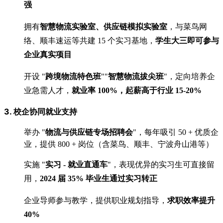
强
拥有
智慧物流实验室、供应链模拟实验室
，与菜鸟网
络、顺丰速运等共建 15 个实习基地，
学生大三即可参与
企业真实项目
开设 "
跨境物流特色班
""
智慧物流拔尖班
"，定向培养企
业急需人才，
就业率 100%，起薪高于行业 15-20%
3. 校企协同就业支持
举办 "
物流与供应链专场招聘会
"，每年吸引 50 + 优质企
业，提供 800 + 岗位（含菜鸟、顺丰、宁波舟山港等）
实施 "
实习 - 就业直通车
"，表现优异的实习生可直接留
用，
2024 届 35% 毕业生通过实习转正
企业导师参与教学，提供职业规划指导，
求职效率提升
40%