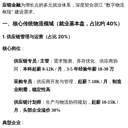
应链金融
为增长点的多元就业体系，深度契合浙江 "数字物流
枢纽" 建设需求。
一、核心传统物流领域（就业基本盘，占比约 40%）
1. 供应链管理与运营（占比 20%）
核心岗位
：
供应链专员 / 主管
：需求预测、库存优化、供应商协
同，
本科起薪 8-12K / 月
，
3-5 年经验年薪 18-30 万
采购专员
：供应商开发与管理，
起薪 7-10K / 月
，
制造
业刚需，稳定性高
供应链计划师
：生产与物流协同规划，
起薪 10-15K /
月
，
头部企业溢价 30%
典型企业
：