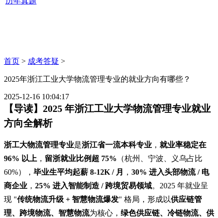
历年真题
首页
>
成考答疑
>
2025年浙江工业大学物流管理专业的就业方向有哪些？
2025-12-16 10:04:17
【导读】2025 年浙江工业大学物流管理专业就业
方向全解析
浙工大物流管理专业
是
浙江省一流本科专业
，
就业率稳定在
96% 以上
，
留浙就业比例超 75%
（杭州、宁波、义乌占比
60%），
毕业生平均起薪 8-12K / 月
，
30% 进入头部物流 / 电
商企业
，
25% 进入智能制造 / 跨境贸易领域
。2025 年就业呈
现 "
传统物流升级 + 智慧物流爆发
" 格局，形成以
供应链管
理、跨境物流、智慧物流
为核心，
绿色供应链、冷链物流、供