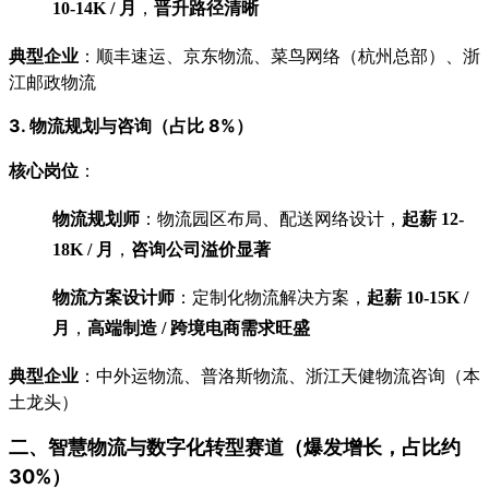
10-14K / 月
，
晋升路径清晰
典型企业
：顺丰速运、京东物流、菜鸟网络（杭州总部）、浙
江邮政物流
3. 物流规划与咨询（占比 8%）
核心岗位
：
物流规划师
：物流园区布局、配送网络设计，
起薪 12-
18K / 月
，
咨询公司溢价显著
物流方案设计师
：定制化物流解决方案，
起薪 10-15K /
月
，
高端制造 / 跨境电商需求旺盛
典型企业
：中外运物流、普洛斯物流、浙江天健物流咨询（本
土龙头）
二、智慧物流与数字化转型赛道（爆发增长，占比约
30%）