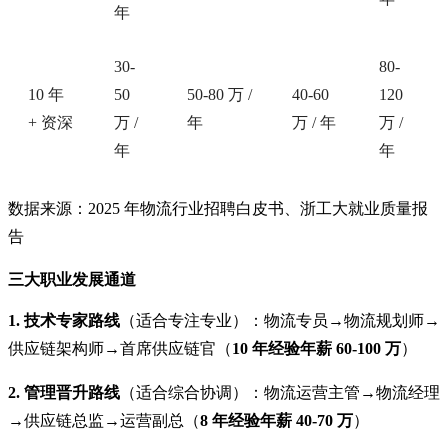
年
30-
80-
10 年
50
50-80 万 /
40-60
120
+ 资深
万 /
年
万 / 年
万 /
年
年
数据来源：2025 年物流行业招聘白皮书、浙工大就业质量报
告
三大职业发展通道
1. 技术专家路线
（适合专注专业）：物流专员→物流规划师→
供应链架构师→首席供应链官（
10 年经验年薪 60-100 万
）
2. 管理晋升路线
（适合综合协调）：物流运营主管→物流经理
→供应链总监→运营副总（
8 年经验年薪 40-70 万
）