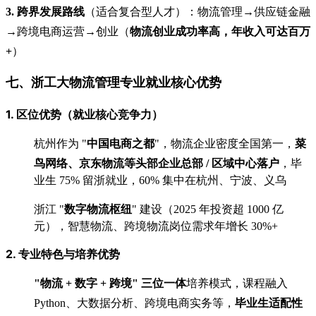
3. 跨界发展路线
（适合复合型人才）：物流管理→供应链金融
→跨境电商运营→创业（
物流创业成功率高，年收入可达百万
+
）
七、浙工大物流管理专业就业核心优势
1. 区位优势（就业核心竞争力）
杭州作为 "
中国电商之都
"，物流企业密度全国第一，
菜
鸟网络、京东物流等头部企业总部 / 区域中心落户
，毕
业生 75% 留浙就业，60% 集中在杭州、宁波、义乌
浙江 "
数字物流枢纽
" 建设（2025 年投资超 1000 亿
元），智慧物流、跨境物流岗位需求年增长 30%+
2. 专业特色与培养优势
"物流 + 数字 + 跨境" 三位一体
培养模式，课程融入
Python、大数据分析、跨境电商实务等，
毕业生适配性