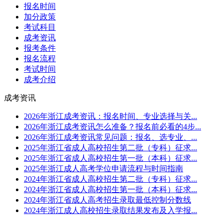
报名时间
加分政策
考试科目
成考资讯
报考条件
报名流程
考试时间
成考介绍
成考资讯
2026年浙江成考资讯：报名时间、专业选择与关...
2026年浙江成考资讯怎么准备？报名前必看的4步...
2026年浙江成考资讯常见问题：报名、选专业、...
2025年浙江省成人高校招生第二批（专科）征求...
2025年浙江省成人高校招生第一批（本科）征求...
2025年浙江成人高考学位申请流程与时间指南
2024年浙江省成人高校招生第二批（专科）征求...
2024年浙江省成人高校招生第一批（本科）征求...
2024年浙江省成人高考招生录取最低控制分数线
2024年浙江成人高校招生录取结果发布及入学报...