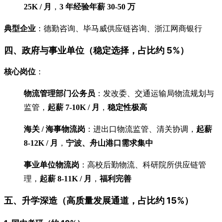
25K / 月
，
3 年经验年薪 30-50 万
典型企业
：德勤咨询、毕马威供应链咨询、浙江网商银行
四、政府与事业单位（稳定选择，占比约 5%）
核心岗位
：
物流管理部门公务员
：发改委、交通运输局物流规划与
监管，
起薪 7-10K / 月
，
稳定性极高
海关 / 海事物流岗
：进出口物流监管、清关协调，
起薪
8-12K / 月
，
宁波、舟山港口需求集中
事业单位物流岗
：高校后勤物流、科研院所供应链管
理，
起薪 8-11K / 月
，
福利完善
五、升学深造（高质量发展通道，占比约 15%）