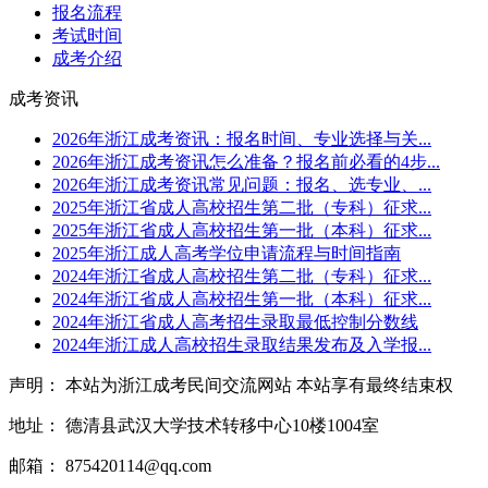
报名流程
考试时间
成考介绍
成考资讯
2026年浙江成考资讯：报名时间、专业选择与关...
2026年浙江成考资讯怎么准备？报名前必看的4步...
2026年浙江成考资讯常见问题：报名、选专业、...
2025年浙江省成人高校招生第二批（专科）征求...
2025年浙江省成人高校招生第一批（本科）征求...
2025年浙江成人高考学位申请流程与时间指南
2024年浙江省成人高校招生第二批（专科）征求...
2024年浙江省成人高校招生第一批（本科）征求...
2024年浙江省成人高考招生录取最低控制分数线
2024年浙江成人高校招生录取结果发布及入学报...
声明： 本站为浙江成考民间交流网站 本站享有最终结束权
地址： 德清县武汉大学技术转移中心10楼1004室
邮箱： 875420114@qq.com