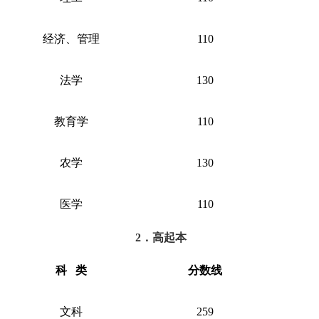
经济、管理
110
法学
130
教育学
110
农学
130
医学
110
2．高起本
科
类
分数线
文科
259