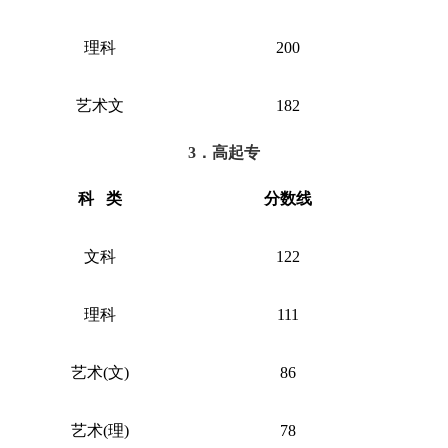
理科
200
艺术文
182
3．高起专
科
类
分数线
文科
122
理科
111
艺术
(文)
86
艺术
(理)
78